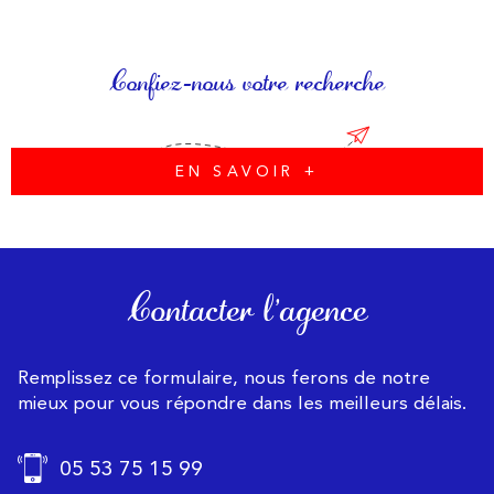
Confiez-nous votre recherche
EN SAVOIR +
Contacter l'agence
Remplissez ce formulaire, nous ferons de notre
mieux pour vous répondre dans les meilleurs délais.
05 53 75 15 99