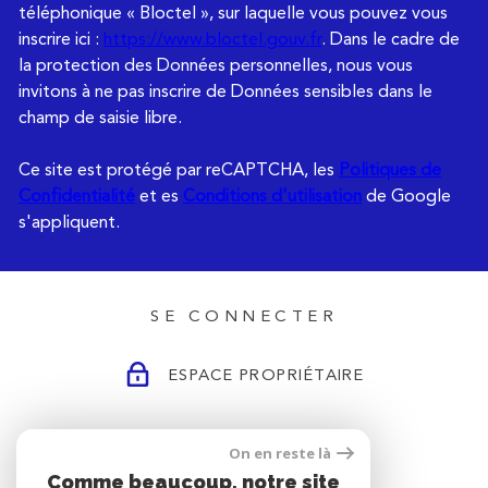
téléphonique « Bloctel », sur laquelle vous pouvez vous
inscrire ici :
https://www.bloctel.gouv.fr
. Dans le cadre de
la protection des Données personnelles, nous vous
invitons à ne pas inscrire de Données sensibles dans le
champ de saisie libre.
Ce site est protégé par reCAPTCHA, les
Politiques de
Confidentialité
et es
Conditions d'utilisation
de Google
s'appliquent.
SE CONNECTER
ESPACE PROPRIÉTAIRE
On en reste là
ADHÉRENTS
Comme beaucoup, notre site