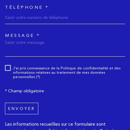
TÉLÉPHONE *
MESSAGE *
TRAD_MELTEM_voredemande
J'ai pris connaissance de la Politique de confidentialité et des
Règlementation
informations relatives au traitement de mes données
personnelles (*)
* Champ obligatoire
ENVOYER
Les informations recueillies sur ce formulaire sont