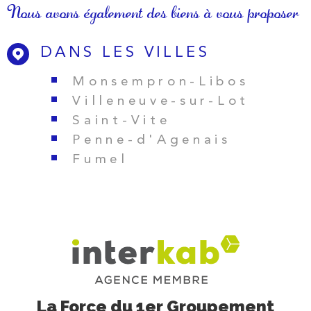
Nous avons également des biens à vous proposer
DANS LES VILLES
Monsempron-Libos
Villeneuve-sur-Lot
Saint-Vite
Penne-d'Agenais
Fumel
La Force du 1er Groupement