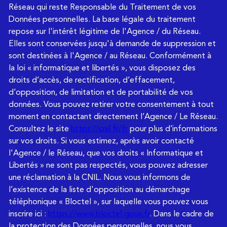
Réseau qui reste Responsable du Traitement de vos
Données personnelles. La base légale du traitement
repose sur l'intérêt légitime de l'Agence / du Réseau.
Elles sont conservées jusqu'à demande de suppression et
sont destinées à l'Agence / au Réseau. Conformément à
la loi « informatique et libertés », vous disposez des
droits d’accès, de rectification, d’effacement,
d’opposition, de limitation et de portabilité de vos
données. Vous pouvez retirer votre consentement à tout
moment en contactant directement l’Agence / Le Réseau.
Consultez le site
https://cnil.fr/fr
pour plus d’informations
sur vos droits. Si vous estimez, après avoir contacté
l'Agence / le Réseau, que vos droits « Informatique et
Libertés » ne sont pas respectés, vous pouvez adresser
une réclamation à la CNIL. Nous vous informons de
l’existence de la liste d'opposition au démarchage
téléphonique « Bloctel », sur laquelle vous pouvez vous
inscrire ici :
https://www.bloctel.gouv.fr
. Dans le cadre de
la protection des Données personnelles, nous vous