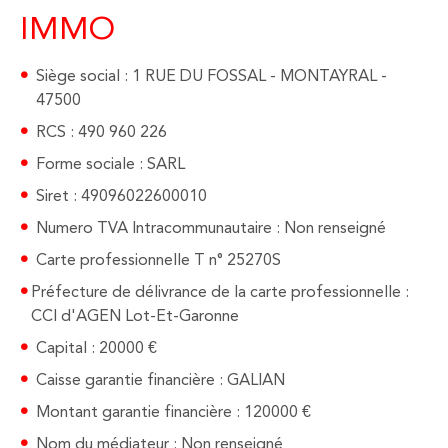
RECHERCHER
ESTIMATI
IMMO
ALERTE E-
Siège social : 1 RUE DU FOSSAL - MONTAYRAL -
47500
RCS : 490 960 226
CONTACT
Forme sociale : SARL
Siret : 49096022600010
Numero TVA Intracommunautaire : Non renseigné
Carte professionnelle T n° 25270S
Préfecture de délivrance de la carte professionnelle :
CCI d'AGEN Lot-Et-Garonne
Capital : 20000 €
Caisse garantie financière : GALIAN
Montant garantie financière : 120000 €
Nom du médiateur : Non renseigné