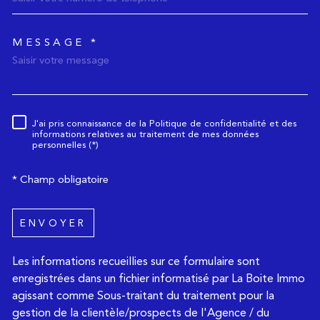
MESSAGE *
TRAD_MELTEM_voredemande
J'ai pris connaissance de la Politique de confidentialité et des
Règlementation
informations relatives au traitement de mes données
personnelles (*)
* Champ obligatoire
ENVOYER
Les informations recueillies sur ce formulaire sont
enregistrées dans un fichier informatisé par La Boite Immo
agissant comme Sous-traitant du traitement pour la
gestion de la clientèle/prospects de l'Agence / du