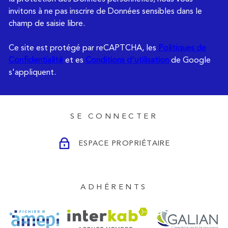
invitons à ne pas inscrire de Données sensibles dans le
champ de saisie libre.
Ce site est protégé par reCAPTCHA, les
Politiques de
Confidentialité
et es
Conditions d'utilisation
de Google
s'appliquent.
SE CONNECTER
ESPACE PROPRIÉTAIRE
ADHÉRENTS