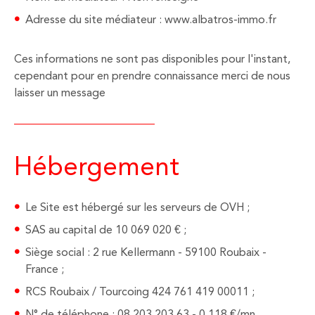
Adresse du site médiateur : www.albatros-immo.fr
Ces informations ne sont pas disponibles pour l'instant,
cependant pour en prendre connaissance merci de nous
laisser un message
Hébergement
Le Site est hébergé sur les serveurs de OVH ;
SAS au capital de 10 069 020 € ;
Siège social : 2 rue Kellermann - 59100 Roubaix -
France ;
RCS Roubaix / Tourcoing 424 761 419 00011 ;
N° de téléphone : 08 203 203 63 - 0.118 €/mn