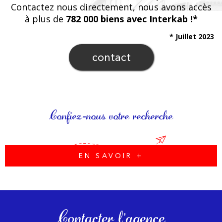
Contactez nous directement, nous avons accès
à plus de
782 000 biens avec Interkab !*
* Juillet 2023
contact
Confiez-nous votre recherche
EN SAVOIR +
Contacter l'agence