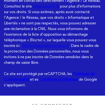
moment en contactant directement l’Agence / Le Réseau.
Consultez le site
https://cnil.fr/fr
pour plus d’informations
sur vos droits. Si vous estimez, après avoir contacté
l'Agence / le Réseau, que vos droits « Informatique et
Libertés » ne sont pas respectés, vous pouvez adresser
une réclamation à la CNIL. Nous vous informons de
l’existence de la liste d'opposition au démarchage
téléphonique « Bloctel », sur laquelle vous pouvez vous
inscrire ici :
https://www.bloctel.gouv.fr
. Dans le cadre de
la protection des Données personnelles, nous vous
invitons à ne pas inscrire de Données sensibles dans le
champ de saisie libre.
Ce site est protégé par reCAPTCHA, les
Politiques de
Confidentialité
et es
Conditions d'utilisation
de Google
s'appliquent.