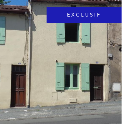
EXCLUSIF
IR LE BIEN