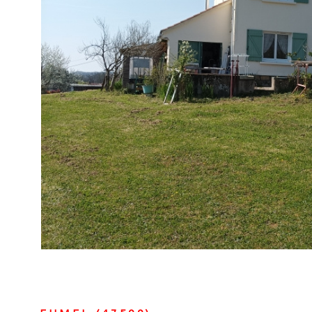
VOIR LE B