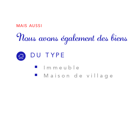
MAIS AUSSI
Nous avons également des biens
DU TYPE
Immeuble
Maison de village