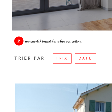
2
annonce(s) trouvée(s) selon vos critères
TRIER PAR
PRIX
DATE