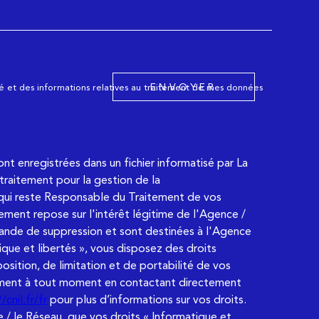
ENVOYER
ité et des informations relatives au traitement de mes données
sont enregistrées dans un fichier informatisé par La
raitement pour la gestion de la
qui reste Responsable du Traitement de vos
ement repose sur l'intérêt légitime de l'Agence /
ande de suppression et sont destinées à l'Agence
que et libertés », vous disposez des droits
osition, de limitation et de portabilité de vos
ement à tout moment en contactant directement
/cnil.fr/fr
pour plus d’informations sur vos droits.
 / le Réseau, que vos droits « Informatique et