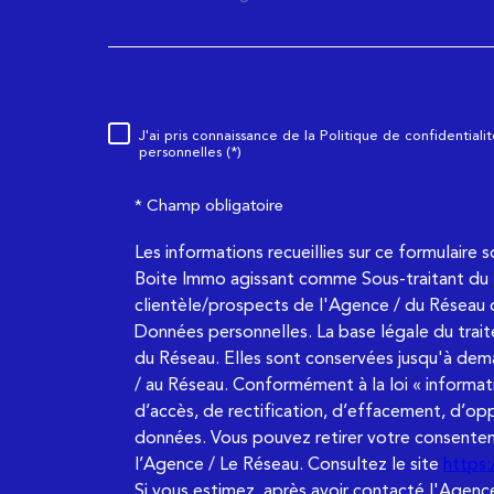
J'ai pris connaissance de la Politique de confidential
Règlementation
personnelles (*)
* Champ obligatoire
Les informations recueillies sur ce formulaire 
Boite Immo agissant comme Sous-traitant du t
clientèle/prospects de l'Agence / du Réseau 
Données personnelles. La base légale du trait
du Réseau. Elles sont conservées jusqu'à dem
/ au Réseau. Conformément à la loi « informati
d’accès, de rectification, d’effacement, d’opp
données. Vous pouvez retirer votre consent
l’Agence / Le Réseau. Consultez le site
https:/
Si vous estimez, après avoir contacté l'Agence