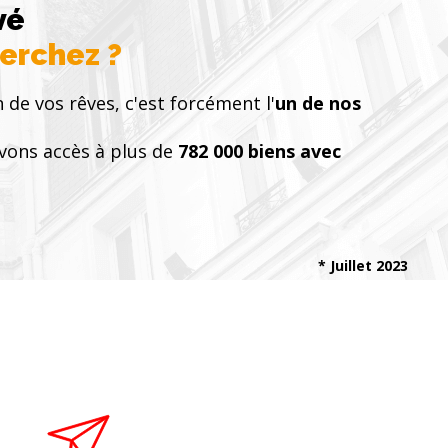
vé
herchez ?
n de vos rêves, c'est forcément l'
un de nos
vons accès à plus de
782 000 biens avec
* Juillet 2023