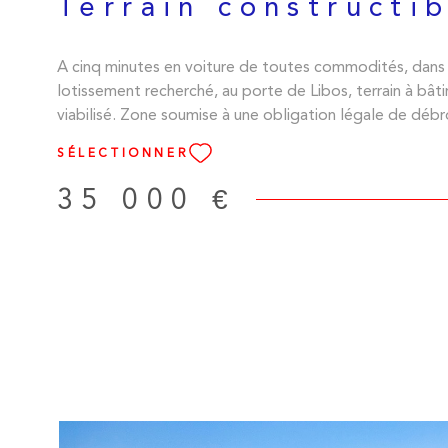
Terrain constructi
A cinq minutes en voiture de toutes commodités, dans
lotissement recherché, au porte de Libos, terrain à bât
viabilisé. Zone soumise à une obligation légale de débr
SÉLECTIONNER
35 000 €