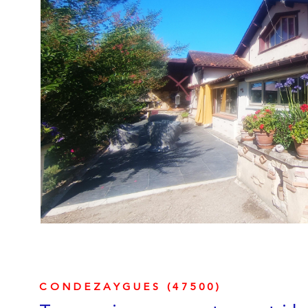
VOIR LE B
CONDEZAYGUES (47500)