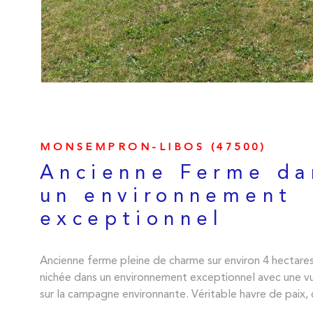
MONSEMPRON-LIBOS (47500)
Ancienne Ferme da
un environnement
exceptionnel
Ancienne ferme pleine de charme sur environ 4 hectares 
nichée dans un environnement exceptionnel avec une v
sur la campagne environnante. Véritable havre de paix,
propriété offre un isolement total, sans voisins proche