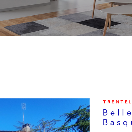
TRENTEL
Bell
Basq