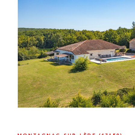
VOIR LE B