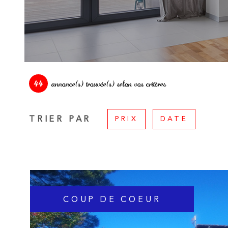
44
annonce(s) trouvée(s) selon vos critères
TRIER PAR
PRIX
DATE
COUP DE COEUR