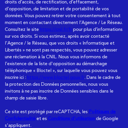
droits d’accès, de rectification, d’effacement,
d’opposition, de limitation et de portabilité de vos
données. Vous pouvez retirer votre consentement à tout
moment en contactant directement l’Agence / Le Réseau.
Consultez le site
https://cnil.fr/fr
pour plus d’informations
sur vos droits. Si vous estimez, après avoir contacté
l'Agence / le Réseau, que vos droits « Informatique et
Libertés » ne sont pas respectés, vous pouvez adresser
une réclamation à la CNIL. Nous vous informons de
l’existence de la liste d'opposition au démarchage
téléphonique « Bloctel », sur laquelle vous pouvez vous
inscrire ici :
https://www.bloctel.gouv.fr
. Dans le cadre de
la protection des Données personnelles, nous vous
invitons à ne pas inscrire de Données sensibles dans le
champ de saisie libre.
Ce site est protégé par reCAPTCHA, les
Politiques de
Confidentialité
et es
Conditions d'utilisation
de Google
s'appliquent.