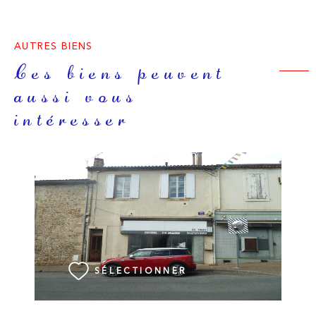
AUTRES BIENS
Ces biens peuvent
aussi vous
intéresser
VOIR LE BIEN
SÉLECTIONNER