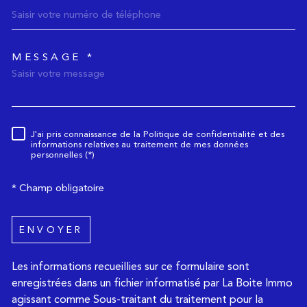
MESSAGE *
TRAD_MELTEM_voredemande
J'ai pris connaissance de la Politique de confidentialité et des
Règlementation
informations relatives au traitement de mes données
personnelles (*)
* Champ obligatoire
ENVOYER
Les informations recueillies sur ce formulaire sont
enregistrées dans un fichier informatisé par La Boite Immo
agissant comme Sous-traitant du traitement pour la