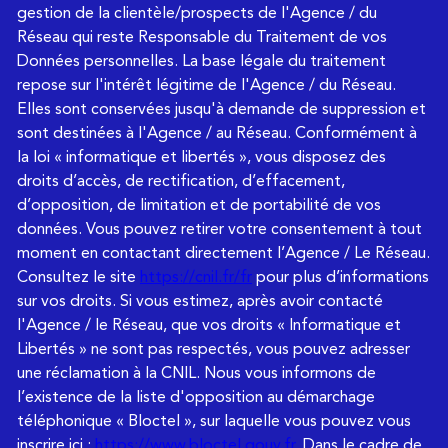
gestion de la clientèle/prospects de l'Agence / du
Réseau qui reste Responsable du Traitement de vos
Données personnelles. La base légale du traitement
repose sur l'intérêt légitime de l'Agence / du Réseau.
Elles sont conservées jusqu'à demande de suppression et
sont destinées à l'Agence / au Réseau. Conformément à
la loi « informatique et libertés », vous disposez des
droits d’accès, de rectification, d’effacement,
d’opposition, de limitation et de portabilité de vos
données. Vous pouvez retirer votre consentement à tout
moment en contactant directement l’Agence / Le Réseau.
Consultez le site
https://cnil.fr/fr
pour plus d’informations
sur vos droits. Si vous estimez, après avoir contacté
l'Agence / le Réseau, que vos droits « Informatique et
Libertés » ne sont pas respectés, vous pouvez adresser
une réclamation à la CNIL. Nous vous informons de
l’existence de la liste d'opposition au démarchage
téléphonique « Bloctel », sur laquelle vous pouvez vous
inscrire ici :
https://www.bloctel.gouv.fr
. Dans le cadre de