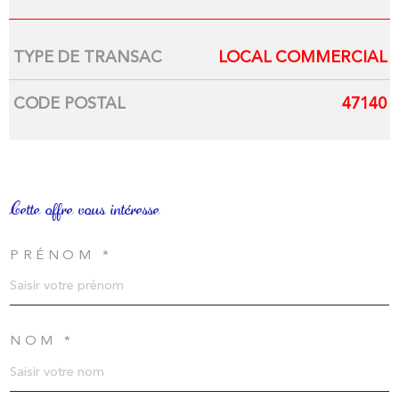
TYPE DE TRANSAC
LOCAL COMMERCIAL
Caractérisque
Valeurs
CODE POSTAL
47140
Cette offre
vous intéresse
PRÉNOM *
NOM *