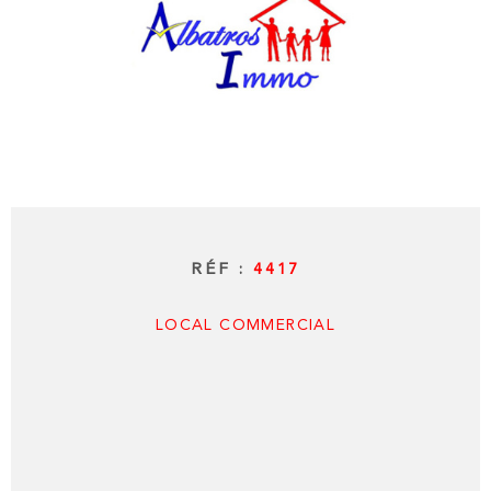
RECHERCHER
ESTIMATI
ALERTE E-
CONTACT
RÉF :
4417
LOCAL COMMERCIAL