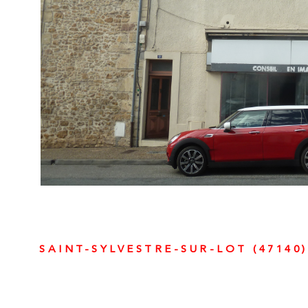
VOIR LE B
SAINT-SYLVESTRE-SUR-LOT (47140)