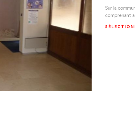
Sur la commun
comprenant ac
SÉLECTIO
IEN