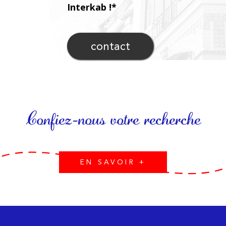
Interkab !*
contact
Confiez-nous votre recherche
EN SAVOIR +