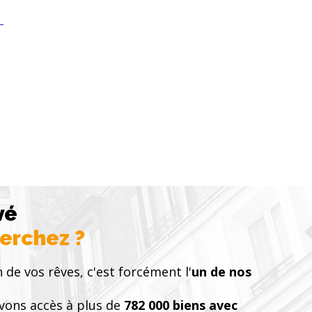
vé
herchez ?
n de vos rêves, c'est forcément l'
un de nos
vons accès à plus de
782 000 biens avec