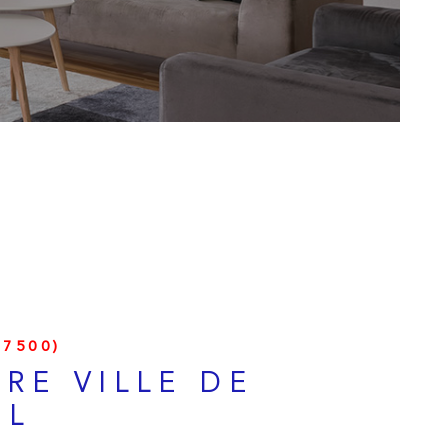
ESTIMATION
ALERTE E-MAI
CONTACT
7500)
RE VILLE DE
EL