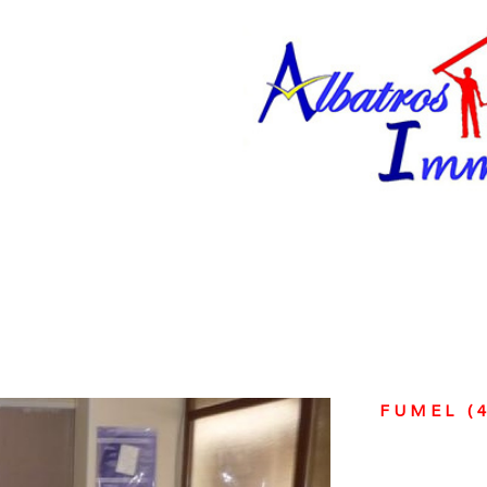
VOIR LE BIE
FUMEL (4