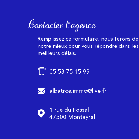
Contacter l'agence
Remplissez ce formulaire, nous ferons de
notre mieux pour vous répondre dans les
meilleurs délais.
05 53 75 15 99
albatros.immo@live.fr
1 rue du Fossal
47500
Montayral