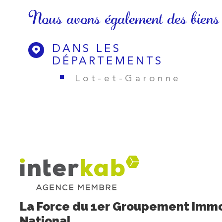
Nous avons également des biens
DANS LES
DÉPARTEMENTS
Lot-et-Garonne
La Force du 1er Groupement Immo
National,