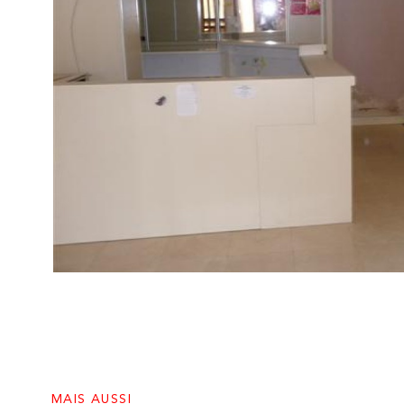
VOIR LE B
MAIS AUSSI