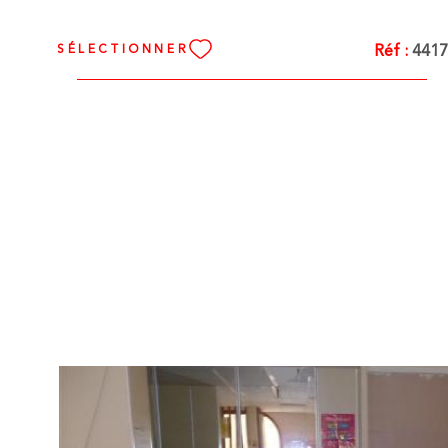
Réf :
4417
SÉLECTIONNER