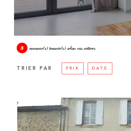
3
annonce(s) trouvée(s) selon vos critères
TRIER PAR
PRIX
DATE