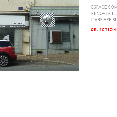
ESPACE COM
RENOVER PL
L'ARRIERE.S
IEN
SÉLECTIO