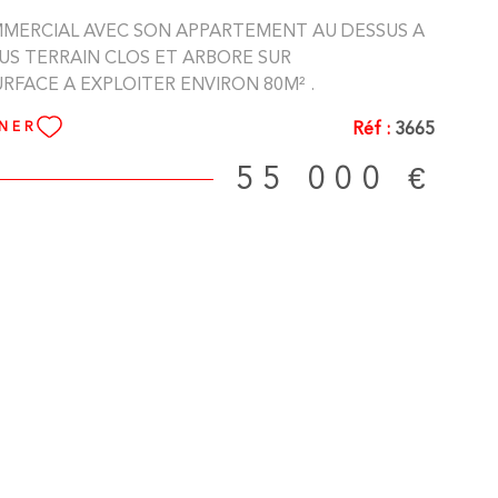
MERCIAL AVEC SON APPARTEMENT AU DESSUS A
US TERRAIN CLOS ET ARBORE SUR
URFACE A EXPLOITER ENVIRON 80M² .
Réf :
3665
NNER
55 000 €