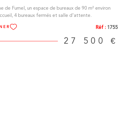
e de Fumel, un espace de bureaux de 90 m² environ
cueil, 4 bureaux fermés et salle d'attente.
Réf :
1755
NNER
27 500 €