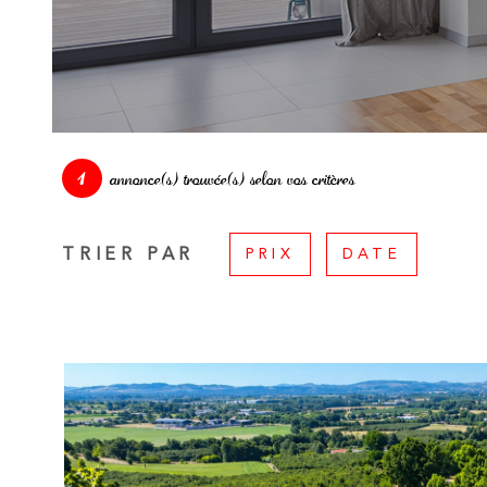
1
annonce(s) trouvée(s) selon vos critères
TRIER PAR
PRIX
DATE