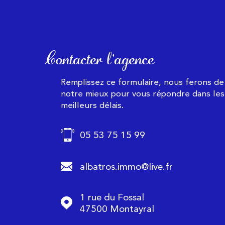
Contacter l'agence
Remplissez ce formulaire, nous ferons de
notre mieux pour vous répondre dans les
meilleurs délais.
05 53 75 15 99
albatros.immo@live.fr
1 rue du Fossal
47500
Montayral