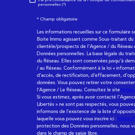
Règlementation
personnelles (*)
* Champ obligatoire
Les informations recueillies sur ce formulaire 
Boite Immo agissant comme Sous-traitant du t
clientèle/prospects de l'Agence / du Réseau 
Données personnelles. La base légale du trait
du Réseau. Elles sont conservées jusqu'à dem
/ au Réseau. Conformément à la loi « informati
d’accès, de rectification, d’effacement, d’opp
données. Vous pouvez retirer votre consent
l’Agence / Le Réseau. Consultez le site
https:/
Si vous estimez, après avoir contacté l'Agence
Libertés » ne sont pas respectés, vous pouvez
informons de l’existence de la liste d'opposi
laquelle vous pouvez vous inscrire ici :
https:/
protection des Données personnelles, nous vou
dans le champ de saisie libre.