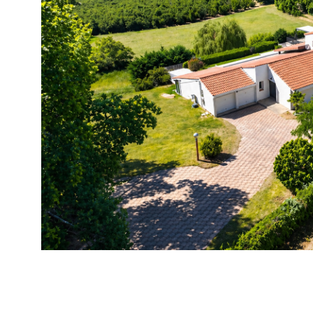
VOIR LE B