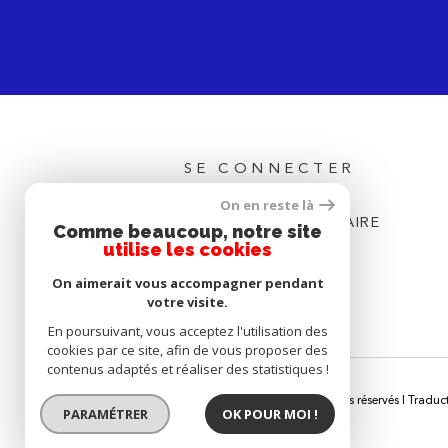
SE CONNECTER
On en reste là
ESPACE PROPRIÉTAIRE
Comme beaucoup, notre site
utilise les cookies
On aimerait vous accompagner pendant
votre visite.
En poursuivant, vous acceptez l'utilisation des
cookies par ce site, afin de vous proposer des
contenus adaptés et réaliser des statistiques !
© 2026 | Tous droits réservés | Tradu
PARAMÉTRER
OK POUR MOI !