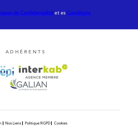
tiques de Confidentialité
et es
Conditions
ADHÉRENTS
n
Nos Liens
Politique RGPD
Cookies