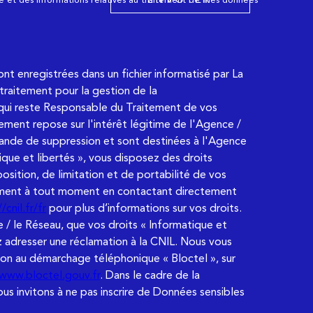
sont enregistrées dans un fichier informatisé par La
raitement pour la gestion de la
qui reste Responsable du Traitement de vos
ement repose sur l'intérêt légitime de l'Agence /
ande de suppression et sont destinées à l'Agence
que et libertés », vous disposez des droits
osition, de limitation et de portabilité de vos
ement à tout moment en contactant directement
/cnil.fr/fr
pour plus d’informations sur vos droits.
 / le Réseau, que vos droits « Informatique et
 adresser une réclamation à la CNIL. Nous vous
tion au démarchage téléphonique « Bloctel », sur
/www.bloctel.gouv.fr
. Dans le cadre de la
s invitons à ne pas inscrire de Données sensibles