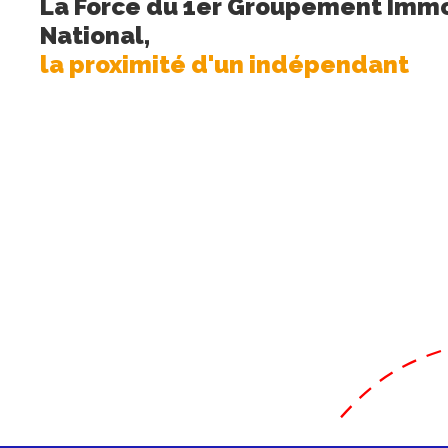
La Force du 1er Groupement Immo
National,
la proximité d'un indépendant