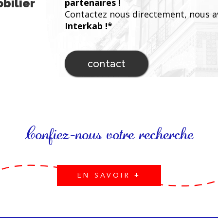
bilier
partenaires !
Contactez nous directement, nous a
Interkab !*
contact
Confiez-nous votre recherche
EN SAVOIR +