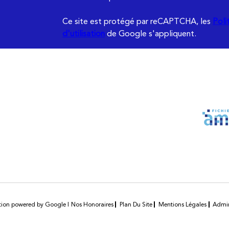
Ce site est protégé par reCAPTCHA, les
Poli
d'utilisation
de Google s'appliquent.
ction powered by Google |
Nos Honoraires
Plan Du Site
Mentions Légales
Admi